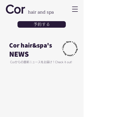
Cor
hair and spa
予約する
Cor hair&spa's
NEWS
Corからの最新ニュースをお届け！Check it out!
Cor's NEWS & EVENT