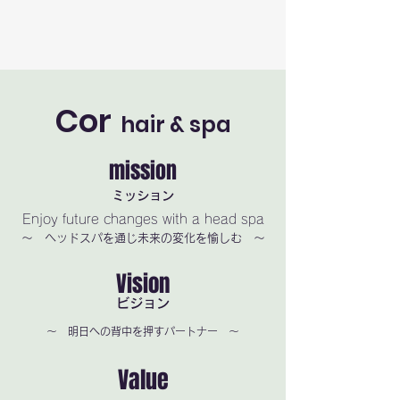
Cor
hair & spa
mission
ミッション
Enjoy future changes with a head spa
〜 ヘッドスパを通じ未来の変化を愉しむ 〜
Vision
ビジョン
〜 明日への背中を押すパートナー 〜
Value