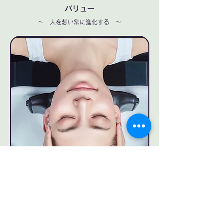
バリュー
〜 人を想い常に進化する 〜