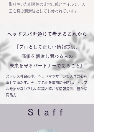
取り除いた刺激性の非常に低いオイルで、人
工心臓の潤滑油としても使われています。
ヘッドスパを通じて考えるこれから
『プロとして正しい情報提供、
価値を創造し関わる人の
未来を守るパートナーであること』
ストレス社会の中、ヘッドマッサージで人々の心を
幸せで満たす。そして老化を事前に予防し、トラブ
ルを招かない正しい知識と確かな情報提供、豊かな
商品力
Staff