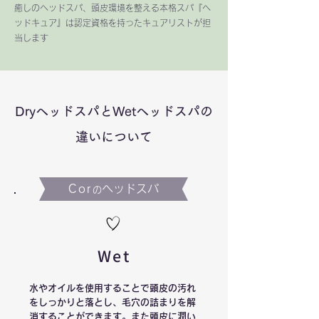
癒しのヘッドスパ、頭皮環境を整える本格スパ『ヘ
ッドキュア』は認定資格を持ったキュアリストが担
当します
DryヘッドスパとWetヘッドスパの
違いについて
Cor
ヘッドスパ
の
Wet
水やオイルを使用することで頭皮の汚れ
をしっかりと落とし、毛穴の詰まりを解
消することができます。また頭皮に潤い