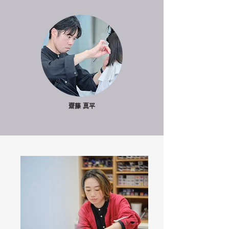
齋藤 真平