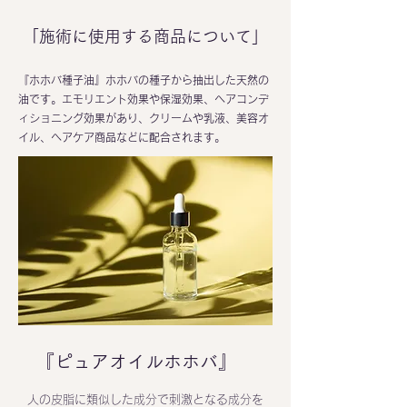
「施術に使用する商品について」
『ホホバ種子油』ホホバの種子から抽出した天然の
油です。エモリエント効果や保湿効果、ヘアコンデ
ィショニング効果があり、クリームや乳液、美容オ
イル、ヘアケア商品などに配合されます。
『ピュアオイルホホバ』
人の皮脂に類似した成分で刺激となる成分を