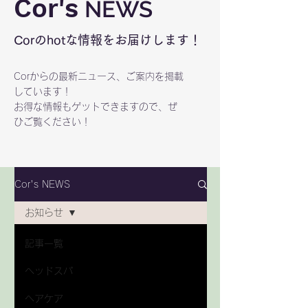
Cor's
NEWS
Corのhotな情報をお届けします！
Corからの最新ニュース、ご案内を掲載
しています！
お得な情報もゲットできますので、ぜ
ひご覧ください！
Cor's NEWS
お知らせ
記事一覧
ヘッドスパ
ヘアケア