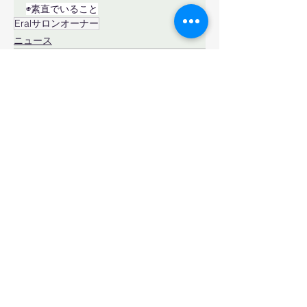
◉素直でいること
Eralサロンオーナー
ニュース
すべて表示
最新記事