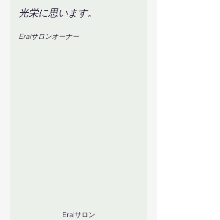
光栄に思います。
Eralサロンオーナー
Eralサロン